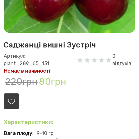
Саджанці вишні Зустріч
Артикул:
0
plant_289_65_131
відгуків
Немає в наявності
220грн
80грн
Характеристики:
Вага плоду:
9-10 гр.