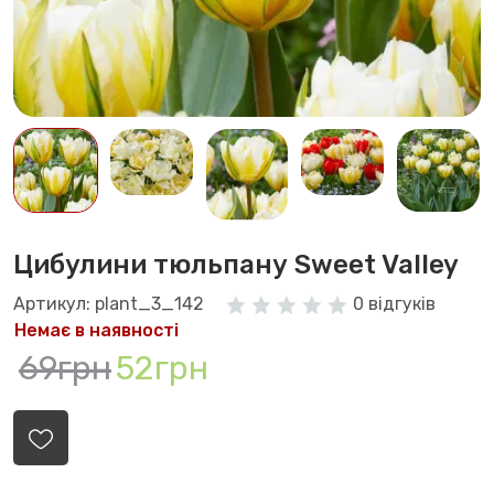
Цибулини тюльпану Sweet Valley
Артикул: plant_3_142
0 відгуків
Немає в наявності
69грн
52грн