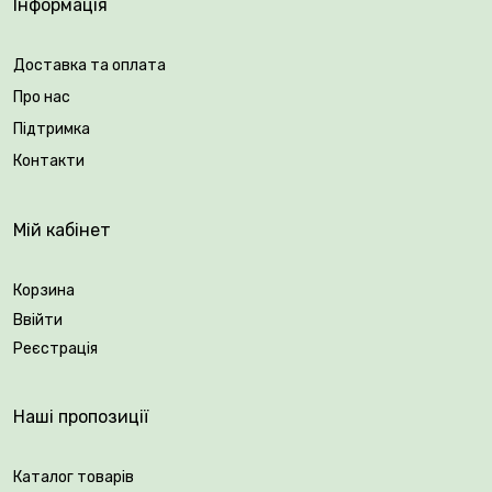
Інформація
Пропонуємо вам купити високоякісні цибулини
тюльпанів від
Plantsvovk
!
Доставка та оплата
Про нас
Підтримка
Контакти
Мій кабінет
Корзина
Ввійти
Реєстрація
Наші пропозиції
Каталог товарів