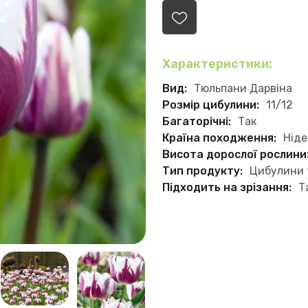
Характеристики:
Вид:
Тюльпани Дарвіна
Розмір цибулини:
11/12
Багаторічні:
Так
Країна походження:
Нід
Висота дорослої рослини
Тип продукту:
Цибулини 
Підходить на зрізання:
Т