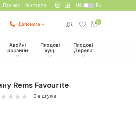
Про нас
Контакти
UA
RU
0
Допомога
Хвойні
Плодові
Плодові
рослини
кущі
Дерева
ну Rems Favourite
0 відгуків