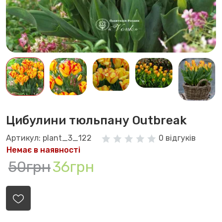
Цибулини тюльпану Outbreak
Артикул: plant_3_122
0 відгуків
Немає в наявності
50грн
36грн