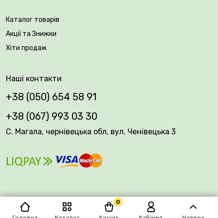
Каталог товарів
Акції та Знижки
Хіти продаж
Наші контакти
+38 (050) 654 58 91
+38 (067) 993 03 30
С. Магала, чернівецька обл, вул. Ченівецька 3
0
© 2026 Plantsvovk.com.ua
Головна
Каталог
Кошик
Кабінет
Наверх