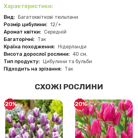
Характеристики:
Вид:
Багатоквіткові тюльпани
Розмір цибулини:
12/+
Аромат квітки:
Середній
Багаторічні:
Так
Країна походження:
Нідерланди
Висота дорослої рослини:
40 см.
Тип продукту:
Цибулини та бульби
Підходить на зрізання:
Так
СХОЖІ РОСЛИНИ
-20%
-20%