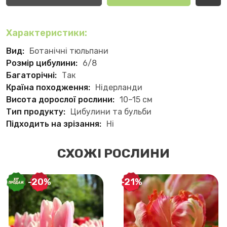
Характеристики:
Вид:
Ботанічні тюльпани
Розмір цибулини:
6/8
Багаторічні:
Так
Країна походження:
Нідерланди
Висота дорослої рослини:
10–15 см
Тип продукту:
Цибулини та бульби
Підходить на зрізання:
Ні
СХОЖІ РОСЛИНИ
-20%
-21%