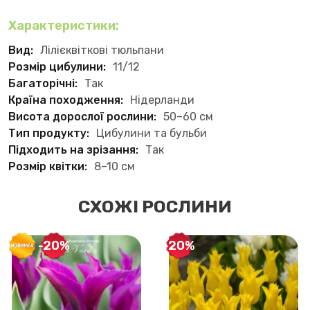
Характеристики:
Вид:
Лілієквіткові тюльпани
Розмір цибулини:
11/12
Багаторічні:
Так
Країна походження:
Нідерланди
Висота дорослої рослини:
50–60 см
Тип продукту:
Цибулини та бульби
Підходить на зрізання:
Так
Розмір квітки:
8–10 см
СХОЖІ РОСЛИНИ
-20%
-20%