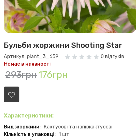
Бульби жоржини Shooting Star
Артикул: plant_3_659
0 відгуків
Немає в наявності
293грн
176грн
Характеристики:
Вид жоржини:
Кактусові та напівкактусові
Кількість в упаковці:
1 шт