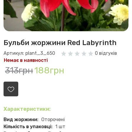
Бульби жоржини Red Labyrinth
Артикул: plant_3_650
0 відгуків
Немає в наявності
313грн
188грн
Характеристики:
Вид жоржини:
Оторочені
Кількість в упаковці:
1 шт