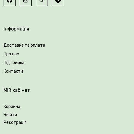
Вік саджанця: 3 роки.
Інформація
Упакування: закрита коренева система.
Доставка та оплата
Про нас
Підтримка
Контакти
Мій кабінет
Корзина
Ввійти
Реєстрація