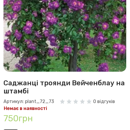
Саджанці троянди Вейченблау на
штамбі
Артикул: plant_72_73
0 відгуків
Немає в наявності
750грн