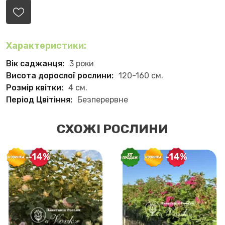
Характеристики:
Вік саджанця:
3 роки
Висота дорослої рослини:
120-160 см.
Розмір квітки:
4 см.
Період Цвітіння:
Безперервне
СХОЖІ РОСЛИНИ
-14%
-14%