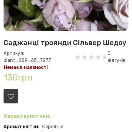
Саджанці троянди Сільвер Шедоу
Артикул:
0
plant_289_65_7277
відгуків
Немає в наявності
130грн
Характеристики:
Аромат квітки:
Середній