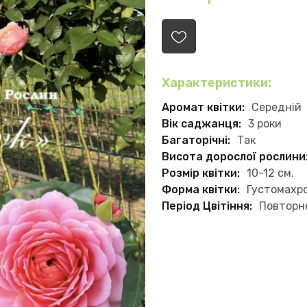
Характеристики:
Аромат квітки:
Середній
Вік саджанця:
3 роки
Багаторічні:
Так
Висота дорослої рослини
Розмір квітки:
10-12 см.
Форма квітки:
Густомахр
Період Цвітіння:
Повторн