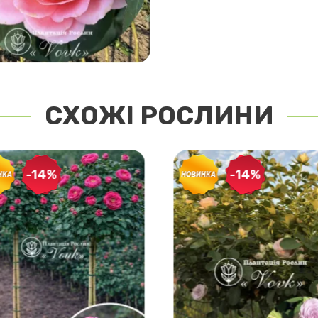
СХОЖІ РОСЛИНИ
-14%
-14%