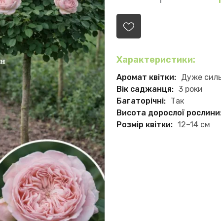
Характеристики:
Аромат квітки:
Дуже сил
Вік саджанця:
3 роки
Багаторічні:
Так
Висота дорослої рослини
Розмір квітки:
12–14 см