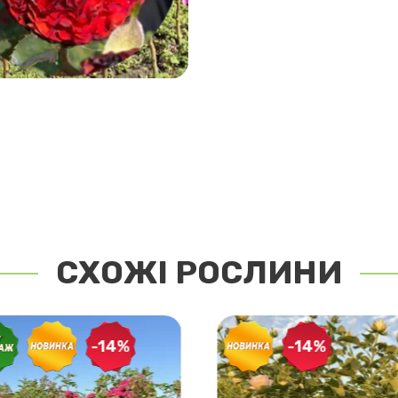
СХОЖІ РОСЛИНИ
-14%
-14%