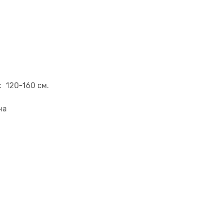
:
120-160 см.
на