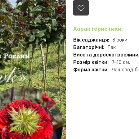
Характеристики:
Вік саджанця:
3 роки
Багаторічні:
Так
Висота дорослої рослини
Розмір квітки:
7-10 см.
Форма квітки:
Чашоподіб