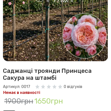
Саджанці троянди Принцеса
Сакура на штамбі
Артикул: 0017
0 відгуків
Немає в наявності
1900грн
1650грн