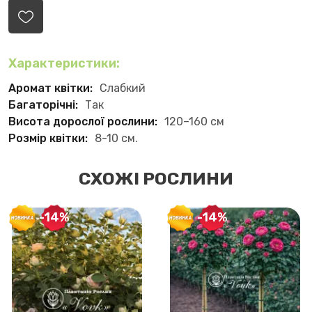
Характеристики:
Аромат квітки:
Слабкий
Багаторічні:
Так
Висота дорослої рослини:
120–160 см
Розмір квітки:
8-10 см.
СХОЖІ РОСЛИНИ
-14%
-14%