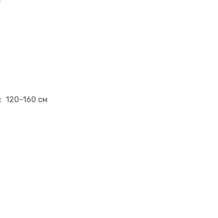
:
120–160 см