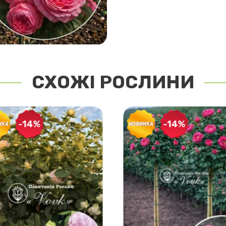
СХОЖІ РОСЛИНИ
-14%
-14%