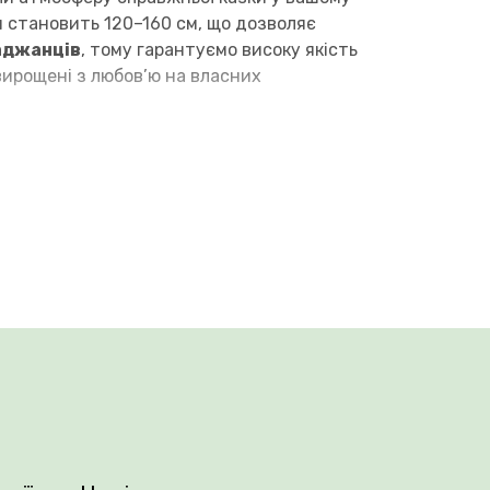
 становить 120–160 см, що дозволяє
аджанців
, тому гарантуємо високу якість
вирощені з любов’ю на власних
ї!