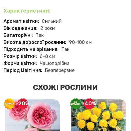
Характеристики:
Аромат квітки:
Сильний
Вік саджанця:
2 роки
Багаторічні:
Так
Висота дорослої рослини:
90-100 см
Підходить на зрізання:
Так
Розмір квітки:
6-8 см
Форма квітки:
Чашоподібна
Період Цвітіння:
Безперервне
СХОЖІ РОСЛИНИ
-20%
-40%