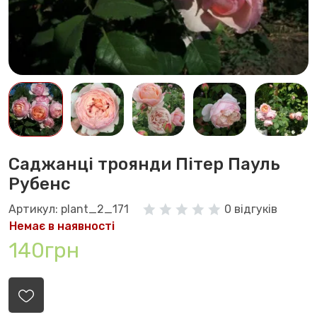
Саджанці троянди Пітер Пауль
Рубенс
Артикул: plant_2_171
0 відгуків
Немає в наявності
140грн