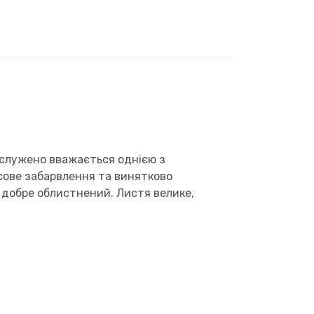
заслужено вважається однією з
сове забарвлення та винятково
 добре облистнений. Листя велике,