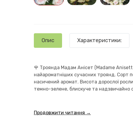
Опис
Характеристики:
🌹 Троянда Мадам Анісет (Madame Anisette
найароматніших сучасних троянд. Сорт п
насичений аромат. Висота дорослої росли
темно-зелене, блискуче та надзвичайно с
Продовжити читання →