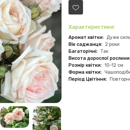
Характеристики:
Аромат квітки:
Дуже сил
Вік саджанця:
2 роки
Багаторічні:
Так
Висота дорослої рослини
Розмір квітки:
10-12 см
Форма квітки:
Чашоподіб
Період Цвітіння:
Повторн