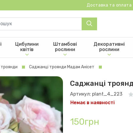
Доставка та оплата
і
Цибулини
Штамбові
Декоративні
квітів
рослини
рослини
 троянди
Саджанці троянди Мадам Анісет
Саджанці троянд
Артикул: plant_4_223
Немає в наявності
150грн