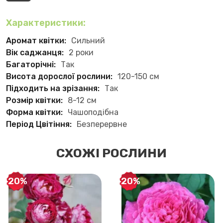
Характеристики:
Аромат квітки:
Сильний
Вік саджанця:
2 роки
Багаторічні:
Так
Висота дорослої рослини:
120-150 см
Підходить на зрізання:
Так
Розмір квітки:
8-12 см
Форма квітки:
Чашоподібна
Період Цвітіння:
Безперервне
СХОЖІ РОСЛИНИ
-20%
-20%