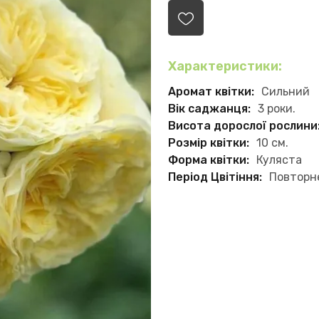
Характеристики:
Аромат квітки:
Сильний
Вік саджанця:
3 роки.
Висота дорослої рослини
Розмір квітки:
10 см.
Форма квітки:
Куляста
Період Цвітіння:
Повторн