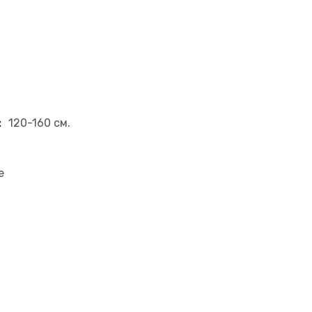
:
120-160 см.
е