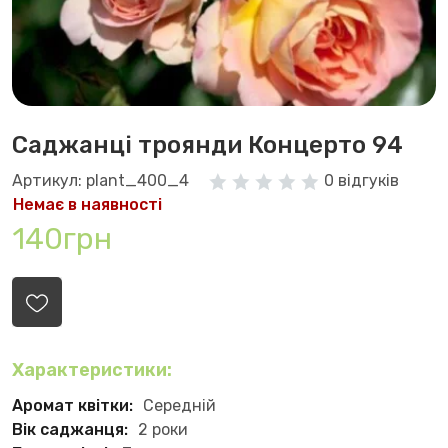
Саджанці троянди Концерто 94
Артикул: plant_400_4
0 відгуків
Немає в наявності
140грн
Характеристики:
Аромат квітки:
Середній
Вік саджанця:
2 роки