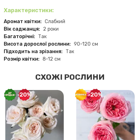
Характеристики:
Аромат квітки:
Слабкий
Вік саджанця:
2 роки
Багаторічні:
Так
Висота дорослої рослини:
90-120 см
Підходить на зрізання:
Так
Розмір квітки:
8-12 см
СХОЖІ РОСЛИНИ
-20%
-20%