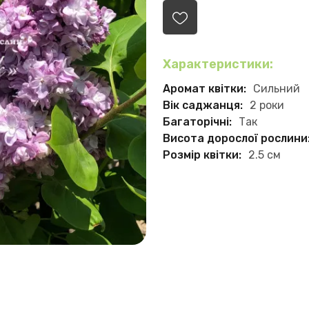
Характеристики:
Аромат квітки:
Сильний
Вік саджанця:
2 роки
Багаторічні:
Так
Висота дорослої рослини
Розмір квітки:
2.5 см