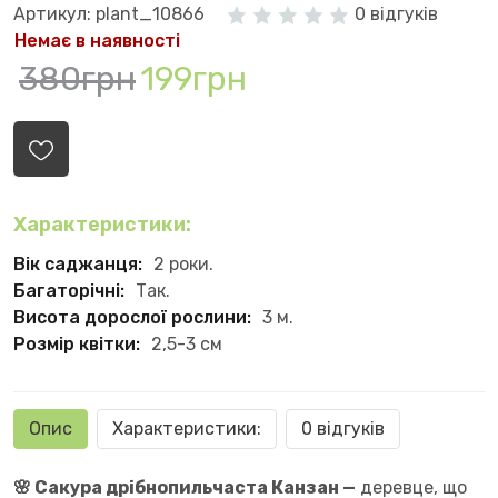
Артикул: plant_10866
0 відгуків
Немає в наявності
380грн
199грн
Характеристики:
Вік саджанця:
2 роки.
Багаторічні:
Так.
Висота дорослої рослини:
3 м.
Розмір квітки:
2,5-3 см
Опис
Характеристики:
0 відгуків
🌸 Сакура дрібнопильчаста Канзан
—
деревце, що