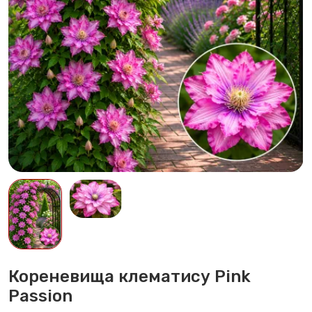
Кореневища клематису Pink
Passion