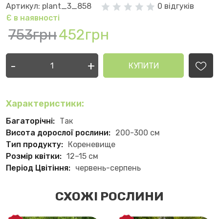
Артикул: plant_3_858
0 відгуків
Є в наявності
753грн
452грн
-
+
КУПИТИ
Характеристики:
Багаторічні:
Так
Висота дорослої рослини:
200-300 см
Тип продукту:
Кореневище
Розмір квітки:
12–15 см
Період Цвітіння:
червень-серпень
СХОЖІ РОСЛИНИ