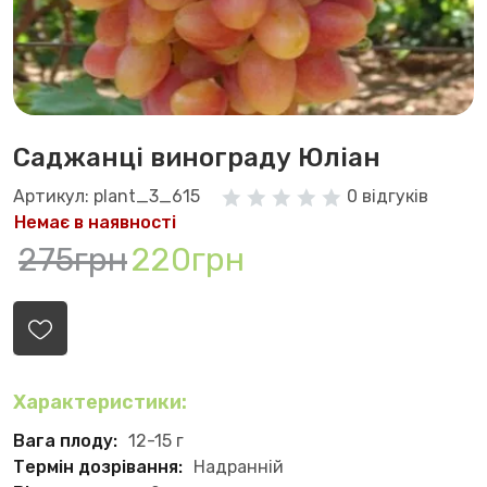
Саджанці винограду Юліан
Артикул: plant_3_615
0 відгуків
Немає в наявності
275грн
220грн
Характеристики:
Вага плоду:
12-15 г
Термін дозрівання:
Надранній