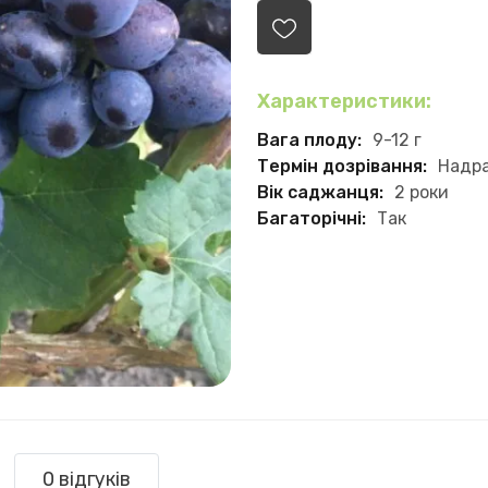
Характеристики:
Вага плоду:
9-12 г
Термін дозрівання:
Надр
Вік саджанця:
2 роки
Багаторічні:
Так
0 відгуків