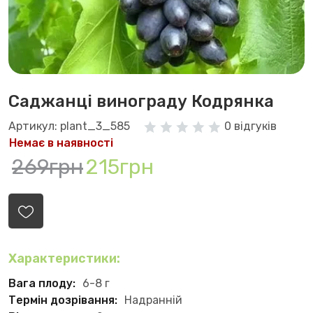
Саджанці винограду Кодрянка
Артикул: plant_3_585
0 відгуків
Немає в наявності
269грн
215грн
Характеристики:
Вага плоду:
6-8 г
Термін дозрівання:
Надранній