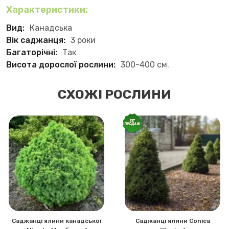
Характеристики:
Вид:
Канадська
Вік саджанця:
3 роки
Багаторічні:
Так
Висота дорослої рослини:
300-400 см.
СХОЖІ РОСЛИНИ
Саджанці ялини канадської
Саджанці ялини Conica