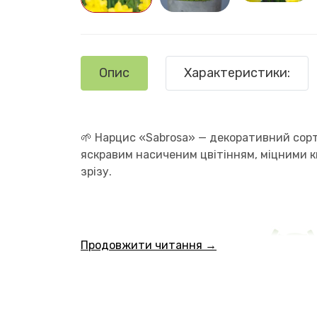
Опис
Характеристики:
🌱 Нарцис «Sabrosa» — декоративний сорт 
яскравим насиченим цвітінням, міцними к
зрізу.
Продовжити читання →