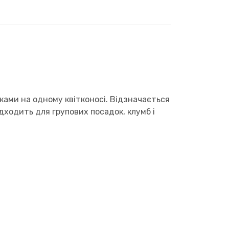
ками на одному квітконосі. Відзначається
ходить для групових посадок, клумб і