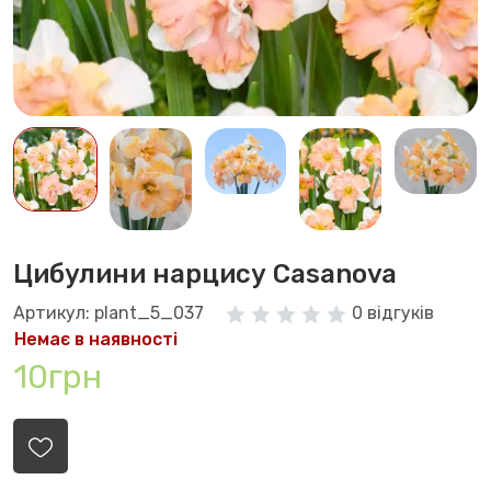
Цибулини нарцису Casanova
Артикул: plant_5_037
0 відгуків
Немає в наявності
10грн