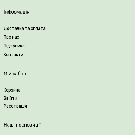
ранньою весною та після цвітіння.
Інформація
Доставка та оплата
Про нас
Підтримка
Контакти
Мій кабінет
Корзина
Ввійти
Реєстрація
Наші пропозиції