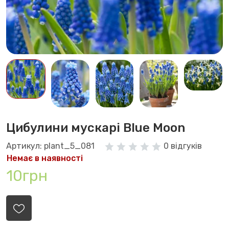
Цибулини мускарі Blue Moon
Артикул: plant_5_081
0 відгуків
Немає в наявності
10грн