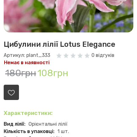
Цибулини лілії Lotus Elegance
Артикул: plant_333
0 відгуків
Немає в наявності
180грн
108грн
Характеристики:
Вид лілії:
Орієнтальні лілії
Кількість в упаковці:
1 шт.