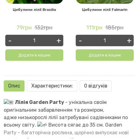
Цибулини лілії Brasilia
Цибулини лілії Falmarin
79грн
132грн
111грн
185грн
-
+
-
+
Додати в кошик
Додати в кошик
Опис
Характеристики:
0 відгуків
Лілія Garden Party
- унікальна своїм
оригінальним забарвленням та розміром,
адже низькорослі лілії затребувані садівниками по
всьому світу.
Висота сягає до 35 см. Garden
Party - багаторічна рослина, щорічно випускає нові