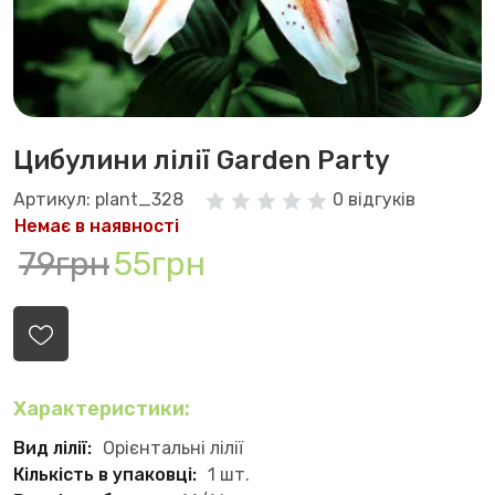
Цибулини лілії Garden Party
Артикул: plant_328
0 відгуків
Немає в наявності
79грн
55грн
Характеристики:
Вид лілії:
Орієнтальні лілії
Кількість в упаковці:
1 шт.