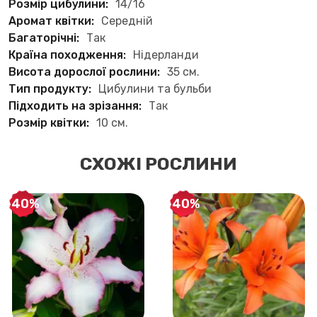
Розмір цибулини:
14/16
Аромат квітки:
Середній
Багаторічні:
Так
Країна походження:
Нідерланди
Висота дорослої рослини:
35 см.
Тип продукту:
Цибулини та бульби
Підходить на зрізання:
Так
Розмір квітки:
10 см.
СХОЖІ РОСЛИНИ
-40%
-40%