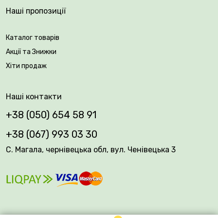
Наші пропозиції
Каталог товарів
Акції та Знижки
Хіти продаж
Наші контакти
+38 (050) 654 58 91
+38 (067) 993 03 30
С. Магала, чернівецька обл, вул. Ченівецька 3