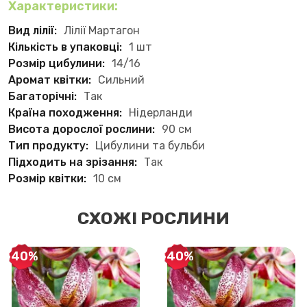
Характеристики:
Вид лілії:
Лілії Мартагон
Кількість в упаковці:
1 шт
Розмір цибулини:
14/16
Аромат квітки:
Сильний
Багаторічні:
Так
Країна походження:
Нідерланди
Висота дорослої рослини:
90 см
Тип продукту:
Цибулини та бульби
Підходить на зрізання:
Так
Розмір квітки:
10 см
СХОЖІ РОСЛИНИ
-40%
-40%