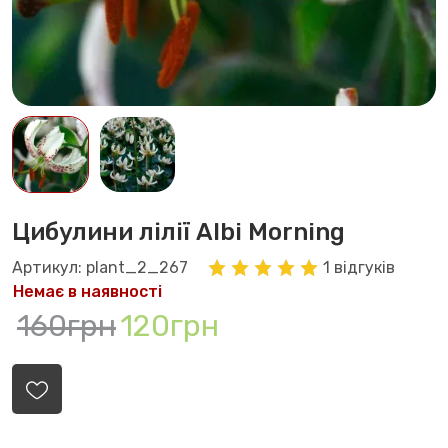
Цибулини лілії Albi Morning
Артикул: plant_2_267
1 відгуків
Немає в наявності
160грн
120грн