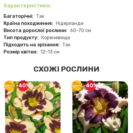
Характеристики:
Багаторічні:
Так
Країна походження:
Нідерланди
Висота дорослої рослини:
60–70 см
Тип продукту:
Кореневище
Підходить на зрізання:
Так
Розмір квітки:
12–13 см
СХОЖІ РОСЛИНИ
-40%
-40%