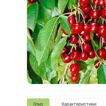
Опис
Характеристики: