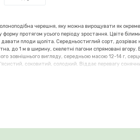
колоноподібна черешня, яку можна вирощувати як окреме
 форму протягом усього періоду зростання. Цвіте білими
о давати плоди щоліта. Середньостиглий сорт, дозріває 
тна, до 1 м в ширину, скелетні пагони спрямовані вгору.
ого зовнішнього вигляду, середньою масою 12-14 г, серц
м'ясистий, соковитий, солодкий. Віддає перевагу сонячн
 росте на суглинистих, родючих, зволожених ґрунтах. Вис
отримання більш високого врожаю, потрібно висаджувати