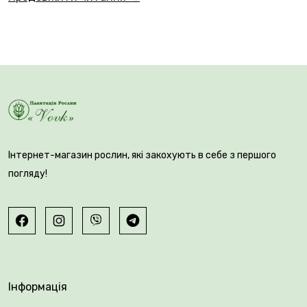
висоті сорт ідеально підходить для бордюрів, терас
та озеленення невеликих садових просторів.
Інтернет-магазин рослин, які закохують в себе з першого
погляду!
Інформація