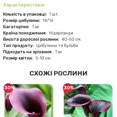
Характеристики:
Кількість в упаковці:
1 шт.
Розмір цибулини:
14/16
Багаторічні:
Так
Країна походження:
Нідерланди
Висота дорослої рослини:
40-60 см.
Тип продукту:
Цибулини та бульби
Підходить на зрізання:
Так
Розмір квітки:
5-10 см.
СХОЖІ РОСЛИНИ
-30%
-30%