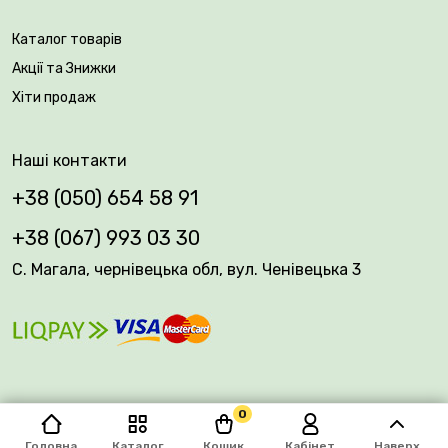
Каталог товарів
Акції та Знижки
Хіти продаж
Наші контакти
+38 (050) 654 58 91
+38 (067) 993 03 30
С. Магала, чернівецька обл, вул. Ченівецька 3
0
© 2026 Plantsvovk.com.ua
Головна
Каталог
Кошик
Кабінет
Наверх