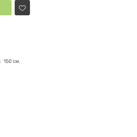
:
150 см.