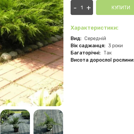
-
+
КУПИТИ
Характеристики:
Вид:
Середній
Вік саджанця:
3 роки
Багаторічні:
Так
Висота дорослої рослини