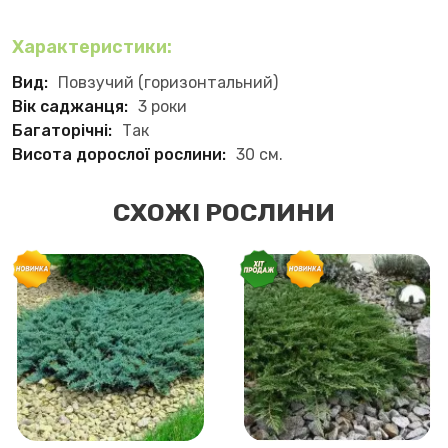
Характеристики:
Вид:
Повзучий (горизонтальний)
Вік саджанця:
3 роки
Багаторічні:
Так
Висота дорослої рослини:
30 см.
СХОЖІ РОСЛИНИ