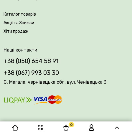
Каталог товарів
Акції та Знижки
Хіти продаж
Наші контакти
+38 (050) 654 58 91
+38 (067) 993 03 30
С. Магала, чернівецька обл, вул. Ченівецька 3
0
© 2026 Plantsvovk.com.ua