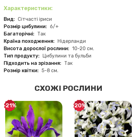
Характеристики:
Вид:
Сітчасті іриси
Розмір цибулини:
6/+
Багаторічні:
Так
Країна походження:
Нідерланди
Висота дорослої рослини:
10-20 см.
Тип продукту:
Цибулини та бульби
Підходить на зрізання:
Так
Розмір квітки:
5-8 см.
СХОЖІ РОСЛИНИ
-21%
-20%