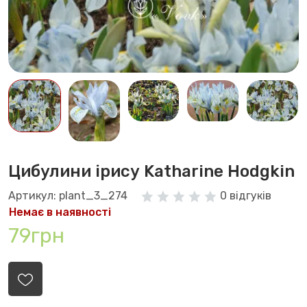
Цибулини ірису Katharine Hodgkin
Артикул: plant_3_274
0 відгуків
Немає в наявності
79грн