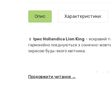
Опис
Характеристики:
🌷
Ірис Hollandica Lion King
– яскравий т
гармонійно поєднуються з сонячно-жовтим
окрасою будь-якого квітника.
Продовжити читання →