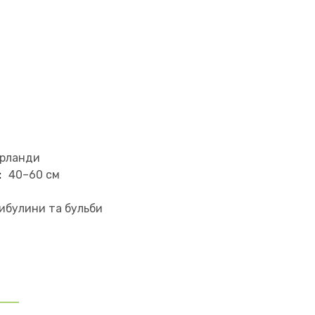
ерланди
:
40–60 см
ибулини та бульби