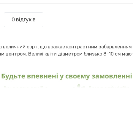
0 відгуків
а величний сорт, що вражає контрастним забарвленням 
 центром. Великі квіти діаметром близько 8–10 см маю