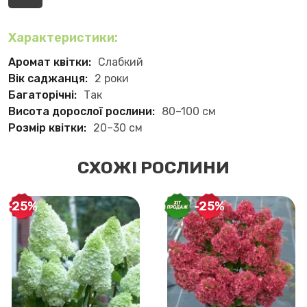
Характеристики:
Аромат квітки:
Слабкий
Вік саджанця:
2 роки
Багаторічні:
Так
Висота дорослої рослини:
80–100 см
Розмір квітки:
20–30 см
СХОЖІ РОСЛИНИ
-25%
-25%