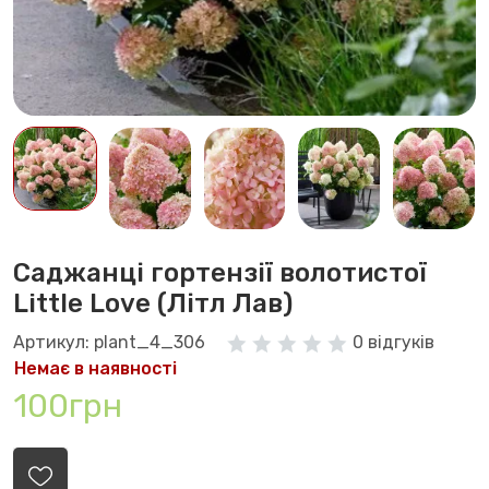
Саджанці гортензії волотистої
Little Love (Літл Лав)
Артикул: plant_4_306
0 відгуків
Немає в наявності
100грн