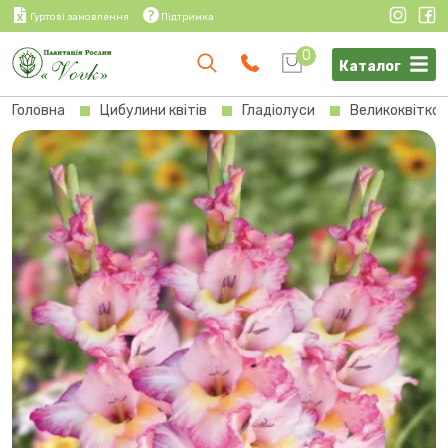
Гуртові замовлення
Підтримка
0
Каталог
Головна
Цибулини квітів
Гладіолуси
Великоквітков