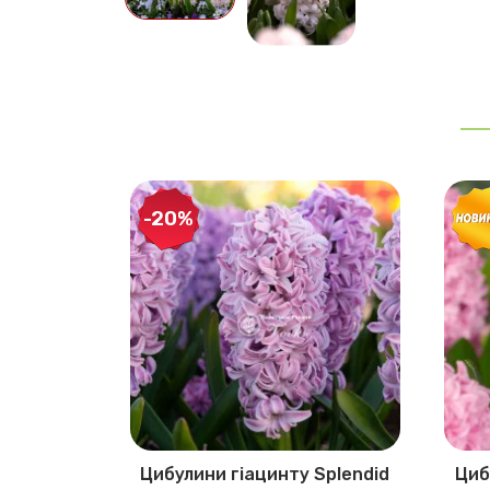
-20%
у Pink
Цибулини гіацинту Splendid
Циб