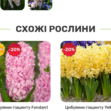
СХОЖІ РОСЛИНИ
-20%
-20%
улини гіацинту Fondant
Цибулини гіацинту Yel