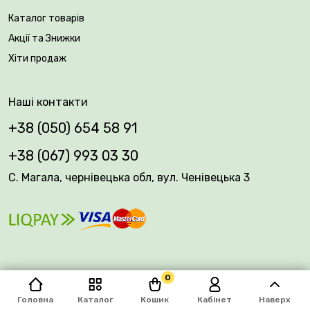
Каталог товарів
Акції та Знижки
Хіти продаж
Наші контакти
+38 (050) 654 58 91
+38 (067) 993 03 30
С. Магала, чернівецька обл, вул. Ченівецька 3
0
© 2026 Plantsvovk.com.ua
Головна
Каталог
Кошик
Кабінет
Наверх