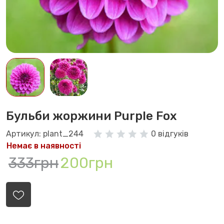
Бульби жоржини Purple Fox
Артикул: plant_244
0 відгуків
Немає в наявності
333грн
200грн