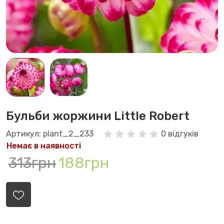
Бульби жоржини Little Robert
Артикул: plant_2_233
0 відгуків
Немає в наявності
313грн
188грн