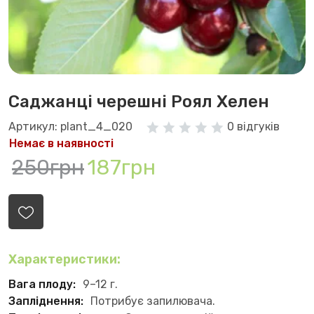
Саджанці черешні Роял Хелен
Артикул: plant_4_020
0 відгуків
Немає в наявності
250грн
187грн
Характеристики:
Вага плоду:
9–12 г.
Запліднення:
Потрибує запилювача.