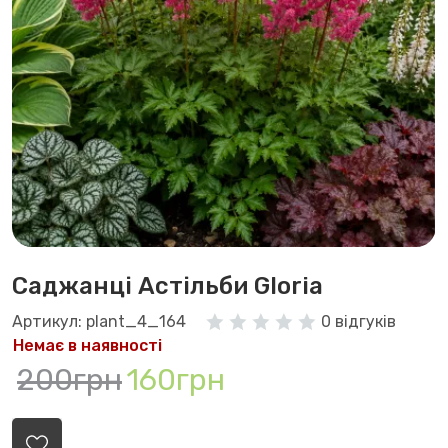
Саджанці Астільби Gloria
Артикул: plant_4_164
0 відгуків
Немає в наявності
200грн
160грн