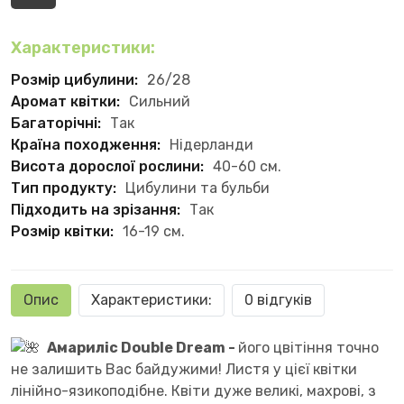
Характеристики:
Розмір цибулини:
26/28
Аромат квітки:
Сильний
Багаторічні:
Так
Країна походження:
Нідерланди
Висота дорослої рослини:
40-60 см.
Тип продукту:
Цибулини та бульби
Підходить на зрізання:
Так
Розмір квітки:
16-19 см.
Опис
Характеристики:
0 відгуків
Амариліс Double Dream -
його цвітіння точно
не залишить Вас байдужими! Листя у цієї квітки
лінійно-язикоподібне. Квіти дуже великі, махрові, з