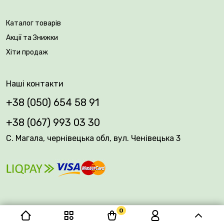
Каталог товарів
Акції та Знижки
Хіти продаж
Наші контакти
+38 (050) 654 58 91
+38 (067) 993 03 30
С. Магала, чернівецька обл, вул. Ченівецька 3
0
© 2026 Plantsvovk.com.ua